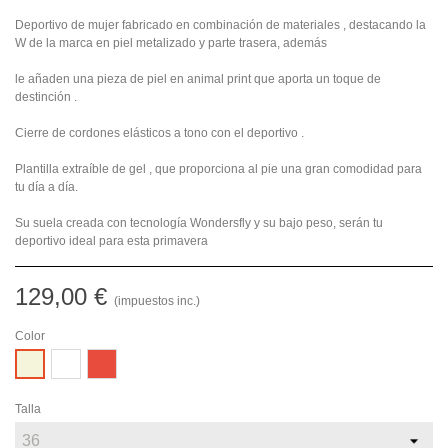
Deportivo de mujer fabricado en combinación de materiales , destacando la
W de la marca en piel metalizado y parte trasera, además
le añaden una pieza de piel en animal print que aporta un toque de
destinción .
Cierre de cordones elásticos a tono con el deportivo .
Plantilla extraíble de gel , que proporciona al pie una gran comodidad para
tu día a día.
Su suela creada con tecnología Wondersfly y su bajo peso, serán tu
deportivo ideal para esta primavera
129,00 €
(impuestos inc.)
Color
Blanco
Rojo
Beige
Talla