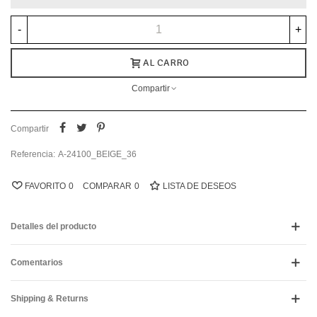
-
+
AL CARRO
Compartir
Compartir
Referencia:
A-24100_BEIGE_36
FAVORITO
0
COMPARAR
0
LISTA DE DESEOS
Detalles del producto
Comentarios
Shipping & Returns